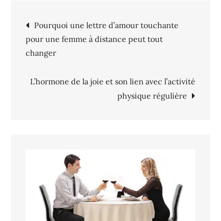
Navigation
Pourquoi une lettre d’amour touchante
pour une femme à distance peut tout
de
changer
l’article
L’hormone de la joie et son lien avec l’activité
physique régulière