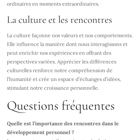
ordinaires en moments extraordinaires.
La culture et les rencontres
La culture façonne nos valeurs et nos comportements.
Elle influence la manière dont nous interagissons et
peut enrichir nos expériences en offrant des
perspectives variées. Apprécier les différences
culturelles renforce notre compréhension de
l’humanité et crée un espace d’échanges d’idées,
stimulant notre croissance personnelle.
Questions fréquentes
Quelle est l’importance des rencontres dans le
développement personnel ?