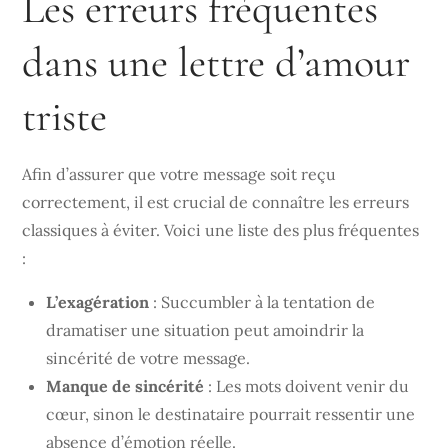
Les erreurs fréquentes
dans une lettre d’amour
triste
Afin d’assurer que votre message soit reçu
correctement, il est crucial de connaître les erreurs
classiques à éviter. Voici une liste des plus fréquentes
:
L’exagération
: Succumbler à la tentation de
dramatiser une situation peut amoindrir la
sincérité de votre message.
Manque de sincérité
: Les mots doivent venir du
cœur, sinon le destinataire pourrait ressentir une
absence d’émotion réelle.